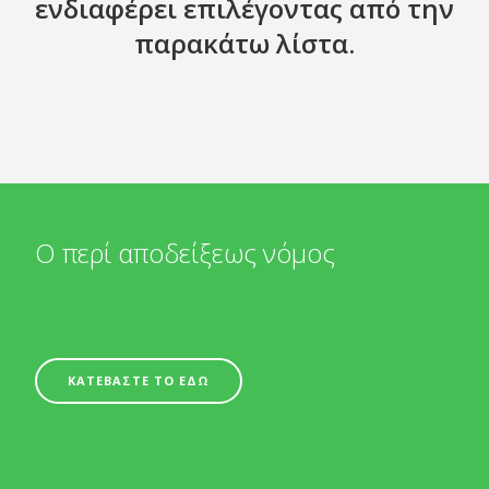
ενδιαφέρει επιλέγοντας από την
παρακάτω λίστα.
Ο περί αποδείξεως νόμος
ΚΑΤΕΒΑΣΤΕ ΤΟ ΕΔΩ