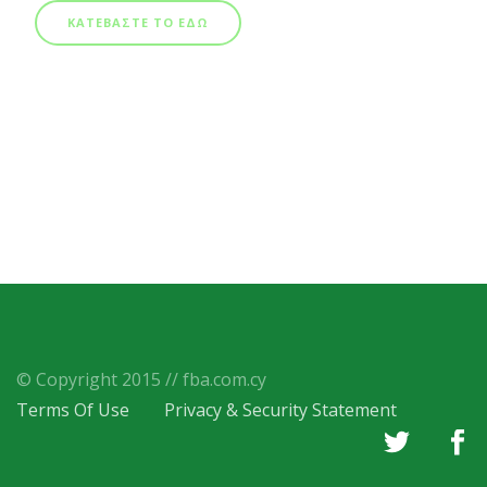
ΚΑΤΕΒΑΣΤΕ ΤΟ ΕΔΩ
© Copyright 2015 // fba.com.cy
Terms Of Use
Privacy & Security Statement