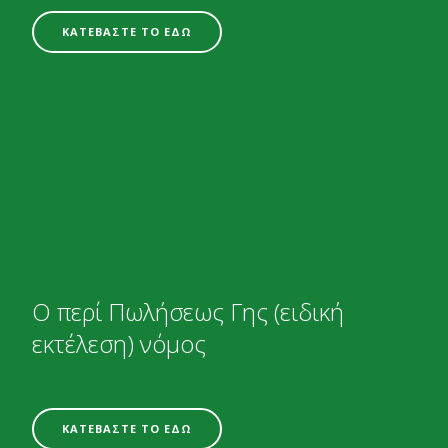
ΚΑΤΕΒΑΣΤΕ ΤΟ ΕΔΩ
Ο περί Πωλήσεως Γης (ειδική
εκτέλεση) νόμος
ΚΑΤΕΒΑΣΤΕ ΤΟ ΕΔΩ