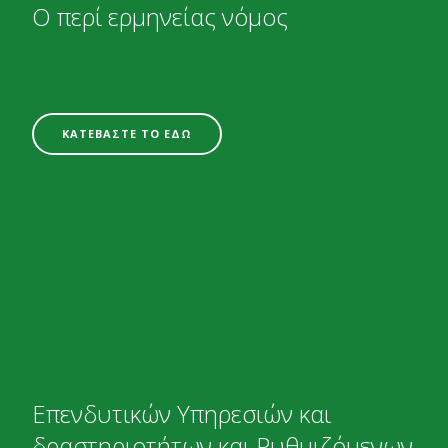
Ο περί ερμηνείας νόμος
ΚΑΤΕΒΑΣΤΕ ΤΟ ΕΔΩ
Επενδυτικών Υπηρεσιών και
δραστηριοτήτων και Ρυθμιζόμενων