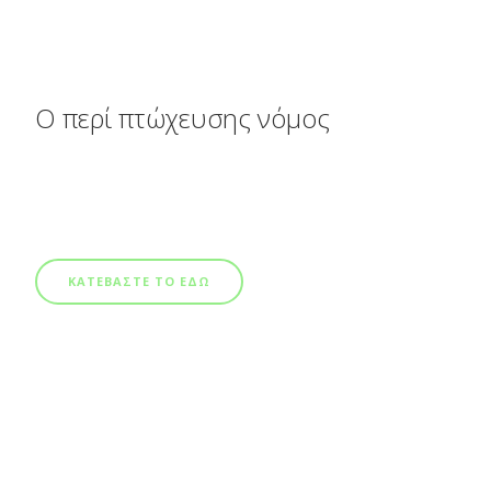
Ο περί πτώχευσης νόμος
ΚΑΤΕΒΑΣΤΕ ΤΟ ΕΔΩ