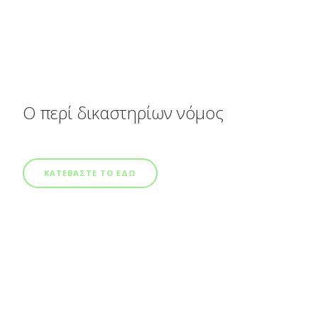
Ο περί δικαστηρίων νόμος
ΚΑΤΕΒΑΣΤΕ ΤΟ ΕΔΩ