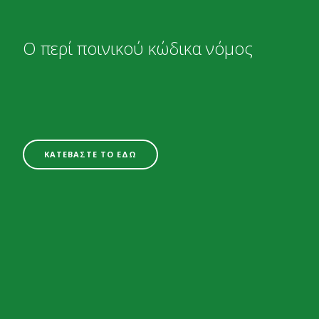
Ο περί ποινικού κώδικα νόμος
ΚΑΤΕΒΑΣΤΕ ΤΟ ΕΔΩ