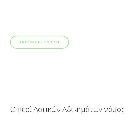
ΚΑΤΕΒΑΣΤΕ ΤΟ ΕΔΩ
Ο περί Αστικών Αδικημάτων νόμος