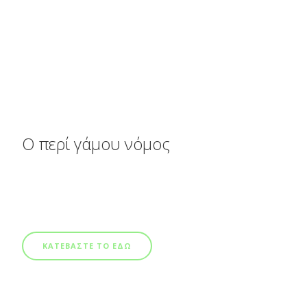
Ο περί γάμου νόμος
ΚΑΤΕΒΑΣΤΕ ΤΟ ΕΔΩ