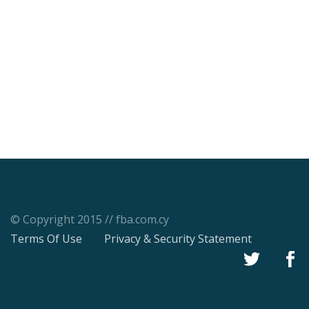
© Copyright 2015 // fba.com.cy
Terms Of Use
Privacy & Security Statement