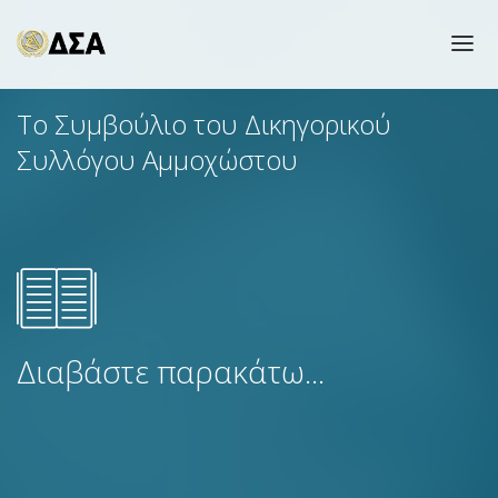
ΑΡΧΙΚΗ
Το Συμβούλιο του Δικηγορικού
ΜΕΝΟΥ
Συλλόγου Αμμοχώστου
ΛΙΣΤΕΣ ΥΠΟΘΕΣΕΩΝ
ΜΕΛΗ
ΕΠΙΚΟΙΝΩΝΙΑ
Διαβάστε παρακάτω...