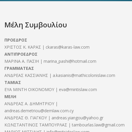
Μέλη Συμβουλίου
ΠΡΟΕΔΡΟΣ
ΧΡΙΣΤΟΣ Κ. ΚΑΡΑΣ | ckaras@karas-law.com
ΑΝΤΙΠΡΟΕΔΡΟΣ
ΜΑΡΙΝΑ Α. ΠΑΣΙΗ | marina_pashi@hotmail.com
ΓΡΑΜΜΑΤΕΑΣ
ΑΝΔΡΕΑΣ ΚΑΣΣΙΑΝΗΣ | a.kasianis@mathicolonislaw.com
ΤΑΜΙΑΣ
ΕΥΑ ΜΙΝΤΗ ΟΙΚΟΝΟΜΟΥ | eva@mintislaw.com
ΜΕΛΗ
ΑΝΔΡΕΑΣ Α. ΔΗΜΗΤΡΙΟΥ |
andreas.demetriou@demlaw.com.cy
ΑΝΔΡΕΑΣ Θ. ΓΙΑΓΚΟΥ | andreas.yiangou@yahoo.gr
ΚΩΝΣΤΑΝΤΙΝΟΣ ΤΑΜΠΟΥΡΛΑΣ | tambourlas.law@gmail.com
ΜΑΡΙΟΣ ΜΙΤΣΙΔΗΣ | info@mitsideslaw.com